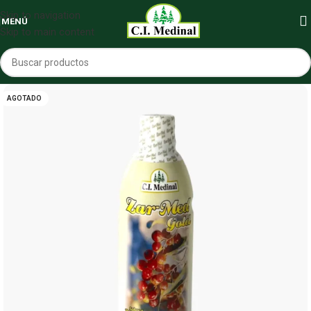
Skip to navigation
MENÚ
Skip to main content
AGOTADO