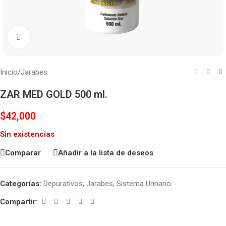
Haga clic para ampliar
Inicio
/
Jarabes
ZAR MED GOLD 500 ml.
$
42,000
Sin existencias
Comparar
Añadir a la lista de deseos
Categorías:
Depurativos
,
Jarabes
,
Sistema Urinario
Compartir: