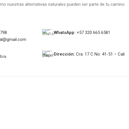
o nuestras alternativas naturales pueden ser parte de tu camino
0798
WhatsApp:
+57 320 665 6581
nal@gmail.com
Dirección:
Cra. 17 C No. 41-51 – Cali
bia