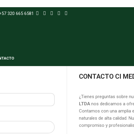
+57 320 665 6581
NTACTO
CONTACTO CI ME
¿Tienes preguntas sobre nu
LTDA
nos dedicamos a ofrec
Contamos con una amplia ex
naturales de alta calidad. N
compromiso y profesionali