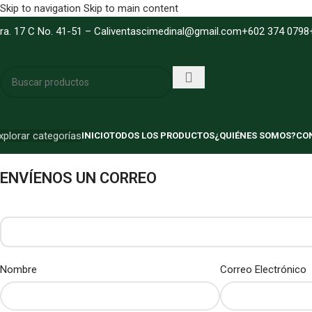
Skip to navigation
Skip to main content
ra. 17 C No. 41-51 – Cali
ventascimedinal@gmail.com
+602 374 0798
xplorar categorías
INICIO
TODOS LOS PRODUCTOS
¿QUIÉNES SOMOS?
CO
ENVÍENOS UN CORREO
Nombre
Correo Electrónico