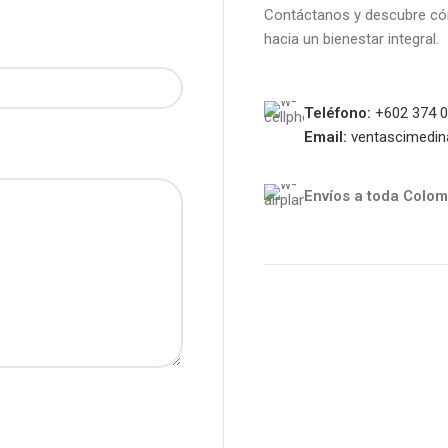
Contáctanos y descubre cóm
hacia un bienestar integral.
Teléfono:
+602 374 
Email:
ventascimedi
Envíos a toda Colom