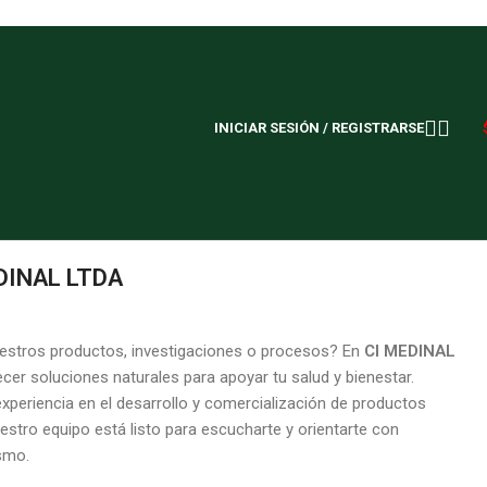
INICIAR SESIÓN / REGISTRARSE
DINAL LTDA
estros productos, investigaciones o procesos? En
CI MEDINAL
er soluciones naturales para apoyar tu salud y bienestar.
periencia en el desarrollo y comercialización de productos
uestro equipo está listo para escucharte y orientarte con
smo.