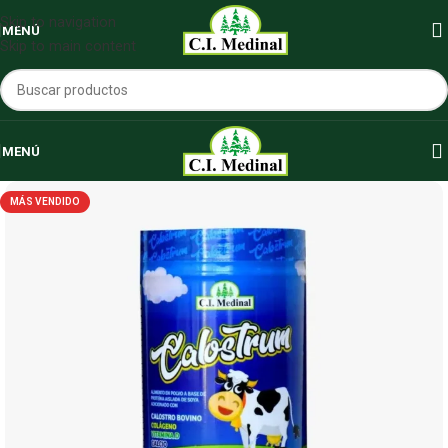
Skip to navigation
MENÚ
Skip to main content
MENÚ
MÁS VENDIDO