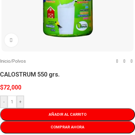
Haga clic para ampliar
Inicio
/
Polvos
CALOSTRUM 550 grs.
$
72,000
-
+
AÑADIR AL CARRITO
COMPRAR AHORA