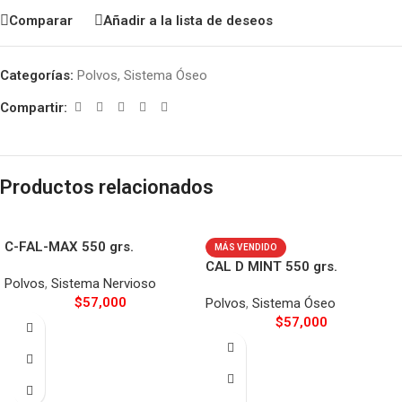
Comparar
Añadir a la lista de deseos
Categorías:
Polvos
,
Sistema Óseo
Compartir:
Productos relacionados
C-FAL-MAX 550 grs.
MÁS VENDIDO
CAL D MINT 550 grs.
Polvos
,
Sistema Nervioso
$
57,000
Polvos
,
Sistema Óseo
$
57,000