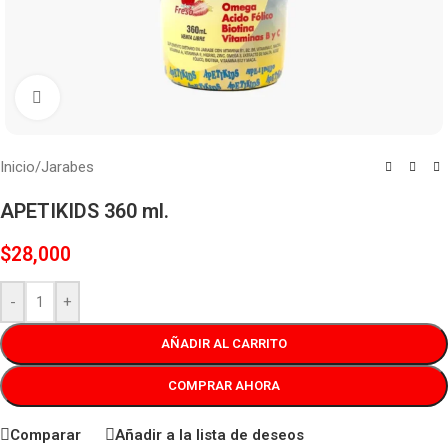
Haga clic para ampliar
Inicio
/
Jarabes
APETIKIDS 360 ml.
$
28,000
-
+
AÑADIR AL CARRITO
COMPRAR AHORA
Comparar
Añadir a la lista de deseos