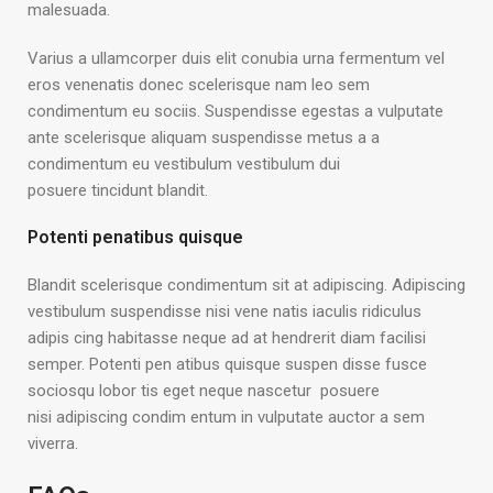
malesuada.
Varius a ullamcorper duis elit conubia urna fermentum vel
eros venenatis donec scelerisque nam leo sem
condimentum eu sociis. Suspendisse egestas a vulputate
ante scelerisque aliquam suspendisse metus a a
condimentum eu vestibulum vestibulum dui
posuere tincidunt blandit.
Potenti penatibus quisque
Blandit scelerisque condimentum sit at adipiscing. Adipiscing
vestibulum suspendisse nisi vene natis iaculis ridiculus
adipis cing habitasse neque ad at hendrerit diam facilisi
semper. Potenti pen atibus quisque suspen disse fusce
sociosqu lobor tis eget neque nascetur posuere
nisi adipiscing condim entum in vulputate auctor a sem
viverra.