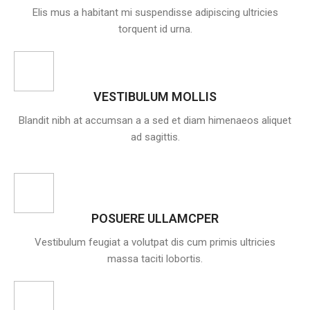
Elis mus a habitant mi suspendisse adipiscing ultricies
torquent id urna.
VESTIBULUM MOLLIS
Blandit nibh at accumsan a a sed et diam himenaeos aliquet
ad sagittis.
POSUERE ULLAMCPER
Vestibulum feugiat a volutpat dis cum primis ultricies
massa taciti lobortis.