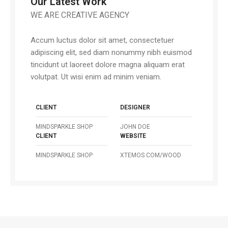
Our Latest Work
WE ARE CREATIVE AGENCY
Accum luctus dolor sit amet, consectetuer
adipiscing elit, sed diam nonummy nibh euismod
tincidunt ut laoreet dolore magna aliquam erat
volutpat. Ut wisi enim ad minim veniam.
CLIENT
DESIGNER
MINDSPARKLE SHOP
JOHN DOE
CLIENT
WEBSITE
MINDSPARKLE SHOP
XTEMOS.COM/WOOD