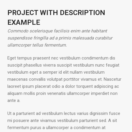
PROJECT WITH DESCRIPTION
EXAMPLE
Commodo scelerisque facilisis enim ante habitant
suspendisse fringilla ad a primis malesuada curabitur
ullamcorper tellus fermentum.
Eget tempus praesent nec vestibulum condimentum dis
suscipit phasellus viverra suscipit vestibulum nunc feugiat
vestibulum eget a semper id elit nullam vestibulum
maecenas convallis volutpat porttitor vivamus et. Nascetur
laoreet ipsum placerat odio a dolor torquent adipiscing ac
aliquam mollis proin venenatis ullamcorper imperdiet non
ante a.
Ut a parturient ad vestibulum lectus varius dignissim fusce
mi posuere ante vivamus vestibulum parturient sed. A sit
fermentum purus a ullamcorper a condimentum at