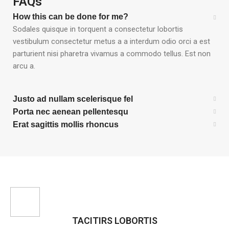
FAQs
How this can be done for me?
Sodales quisque in torquent a consectetur lobortis
vestibulum consectetur metus a a interdum odio orci a est
parturient nisi pharetra vivamus a commodo tellus. Est non
arcu a.
Justo ad nullam scelerisque fel
Porta nec aenean pellentesqu
Erat sagittis mollis rhoncus
TACITIRS LOBORTIS