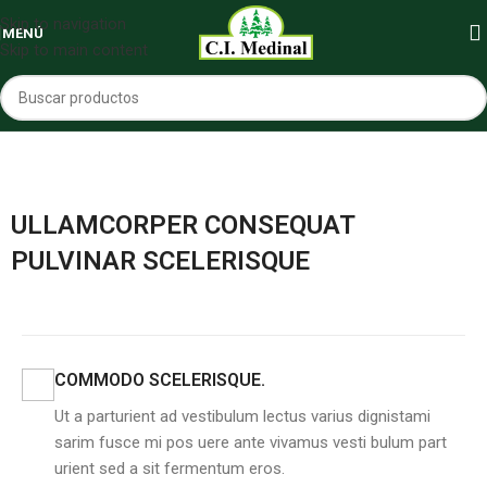
Skip to navigation
MENÚ
Skip to main content
ULLAMCORPER CONSEQUAT
PULVINAR SCELERISQUE
COMMODO SCELERISQUE.
Ut a parturient ad vestibulum lectus varius dignistami
sarim fusce mi pos uere ante vivamus vesti bulum part
urient sed a sit fermentum eros.