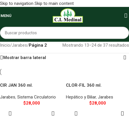
Skip to navigation
Skip to main content
MENÚ
Inicio
/
Jarabes
/
Página 2
Mostrando 13–24 de 37 resultados
Mostrar barra lateral
CIR JAN 360 ml.
CLOR-FIL 360 ml.
Jarabes
,
Sistema Circulatorio
Hepático y Biliar
,
Jarabes
$
28,000
$
28,000
AÑADIR AL
SELECCIONAR
CARRITO
OPCIONES